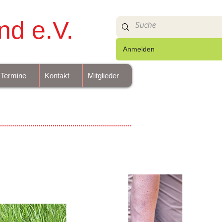
nd e.V.
Anmelden
Termine
Kontakt
Mitglieder