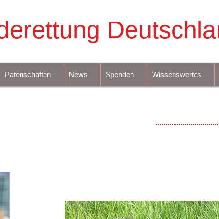
derettung Deutschla
Patenschaften
News
Spenden
Wissenswertes