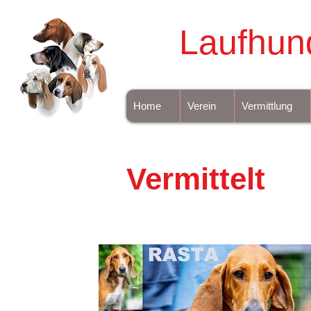
Laufhun
Home
Verein
Vermittlung
Vermittelt