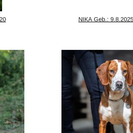
020
NIKA Geb.: 9.8.202