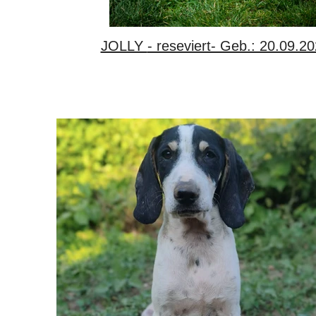
JOLLY - reseviert- Geb.: 20.09.2