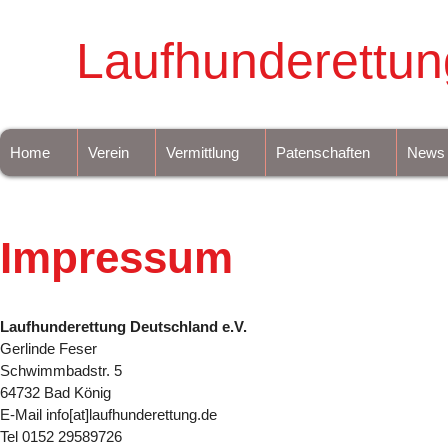
Laufhunderettun
Home
Verein
Vermittlung
Patenschaften
News
Impressum
Laufhunderettung Deutschland e.V.
Gerlinde Feser
Schwimmbadstr. 5
64732 Bad König
E-Mail info[at]laufhunderettung.de
Tel 0152 29589726