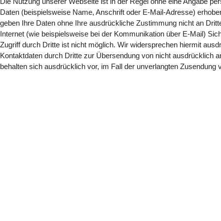
Die Nutzung unserer Webseite ist in der Regel ohne eine Angabe p
Daten (beispielsweise Name, Anschrift oder E-Mail-Adresse) erhoben w
geben Ihre Daten ohne Ihre ausdrückliche Zustimmung nicht an Dritt
Internet (wie beispielsweise bei der Kommunikation über E-Mail) Si
Zugriff durch Dritte ist nicht möglich. Wir widersprechen hiermit au
Kontaktdaten durch Dritte zur Übersendung von nicht ausdrücklich an
behalten sich ausdrücklich vor, im Fall der unverlangten Zusendung 
Copyright 2026 Laufhunderettung Deutschland e.V.
Impressum
Links
Datenschutz