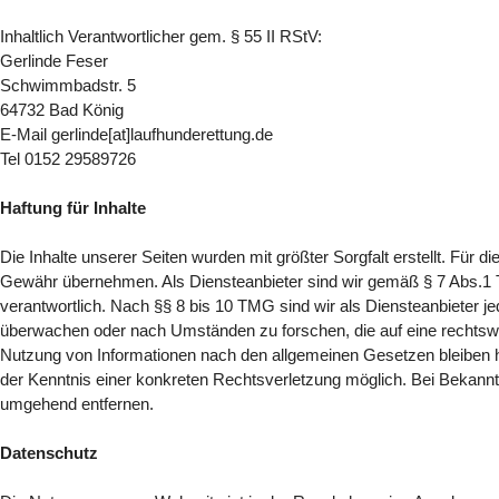
Inhaltlich Verantwortlicher gem. § 55 II RStV:
Gerlinde Feser
Schwimmbadstr. 5
64732 Bad König
E-Mail gerlinde[at]laufhunderettung.de
Tel 0152 29589726
Haftung für Inhalte
Die Inhalte unserer Seiten wurden mit größter Sorgfalt erstellt. Für di
Gewähr übernehmen. Als Diensteanbieter sind wir gemäß § 7 Abs.1 
verantwortlich. Nach §§ 8 bis 10 TMG sind wir als Diensteanbieter je
überwachen oder nach Umständen zu forschen, die auf eine rechtswid
Nutzung von Informationen nach den allgemeinen Gesetzen bleiben hi
der Kenntnis einer konkreten Rechtsverletzung möglich. Bei Bekann
umgehend entfernen.
Datenschutz