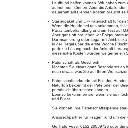
Laufhund helfen können. Wir haben zum 
aufnehmen können. Aber die Anfallenden
dauerhaft anfallenden Kosten braucht es 
Starterpaket und OP-Patenschaft für den
Wenn die Hunde bei uns ankommen, falle
Parasittenbehandlung und ein Test auf Mi
Aber ganz oft brauchen wir Folgeuntersu
Darmsanierung oder sogar mit Antibiotik
in der Regel über die erste Woche Frischfl
perfekte Lösung nach der Ankunft herausg
diese extra Kosten würden wir gerne ein S
Patenschaft als Geschenk
Möchten Sie etwas ganz Besonderes an 
noch etwas, was Sie auf Ihren Wunschzet
Patenschaftsurkunde mit Bild des Hundes
Natürlich bekommt der Pate oder der Bes
persönlich überreichen können.
Ebenso bekommen sie, wenn sie es möcht
und Bilder.
Sie können Ihre Patenschaftsspende steue
Ansprechpartner für Fragen rund um die 
Gerlinde Feser 0152 29589726 oder Sie s