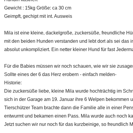
Gewicht : 15kg Größe: ca 30 cm
Geimpft, gechipt mit int. Ausweis
Mila ist eine kleine, dackelgroße, zuckersüße, freundliche Hünd
mit den beiden Hunden verstanden und lebt dort als sei das i
absolut unkompliziert. Ein netter kleiner Hund für fast Jeder
Für die Babies müssen wir noch schauen, wie wir sie zusag
Sollte eines der 6 das Herz erobern - einfach melden-
Historie:
Die zuckersüße liebe, kleine Mila wurde hochträchtig im Schn
sich in der Garage am 19. Januar ihre 6 Welpen bekommen u
Tierschützer Team brachte dann die Familie alle in einer Pens
entwurmt und bekamen einen Pass. Mila wurde auch noch kast
Jetzt suchen wir nur noch für das kurzbeinige, so freundlic