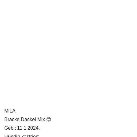
MILA
Bracke Dackel Mix 😊
Geb.: 11.1.2024.
Hündin kastriert