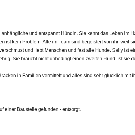
e, anhängliche und entspannt Hündin. Sie kennt das Leben im H
n ist kein Problem. Alle im Team sind begeistert von ihr, weil si
t verschmust und liebt Menschen und fast alle Hunde. Sally ist e
hrig. Sie braucht nicht unbedingt einen zweiten Hund, ist sie 
acken in Familien vermittelt und alles sind sehr glücklich mit i
uf einer Baustelle gefunden - entsorgt.