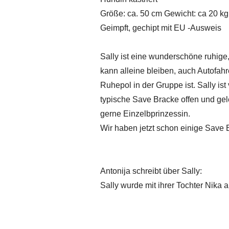
Größe: ca. 50 cm Gewicht: ca 20 kg
Geimpft, gechipt mit EU -Ausweis
Sally ist eine wunderschöne ruhig
kann alleine bleiben, auch Autofahre
Ruhepol in der Gruppe ist. Sally is
typische Save Bracke offen und gele
gerne Einzelbprinzessin.
Wir haben jetzt schon einige Save Br
Antonija schreibt über Sally:
Sally wurde mit ihrer Tochter Nika a