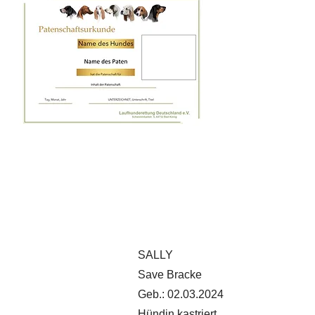
SALLY
Save Bracke
Geb.: 02.03.2024
Hündin kastriert