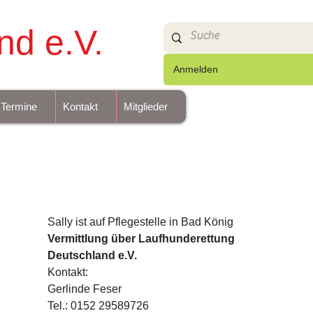
nd e.V.
Anmelden
Termine
Kontakt
Mitglieder
Sally ist auf Pflegestelle in Bad König
Vermittlung über Laufhunderettung 
Deutschland e.V.
Kontakt:
Gerlinde Feser
Tel.: 0152 29589726