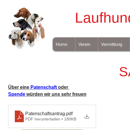
Laufhun
Home
Verein
Vermittlung
S
Über eine 
Patenschaft
 oder 
Spende
 würden wir uns sehr freuen
Patenschaftsantrag
.pdf
PDF herunterladen • 180KB