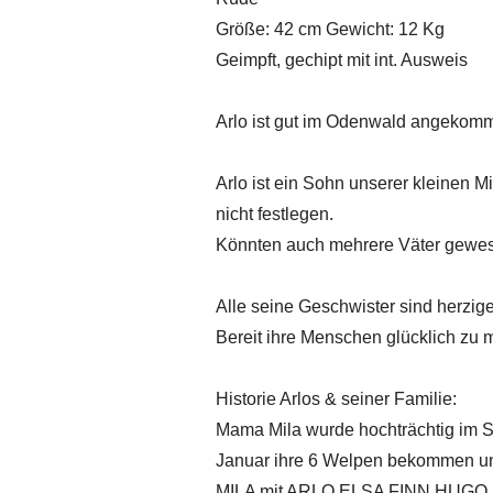
Größe: 42 cm Gewicht: 12 Kg
Geimpft, gechipt mit int. Ausweis
Arlo ist gut im Odenwald angekom
Arlo ist ein Sohn unserer kleinen 
nicht festlegen.
Könnten auch mehrere Väter gewes
Alle seine Geschwister sind herzig
Bereit ihre Menschen glücklich zu
Historie Arlos & seiner Familie:
Mama Mila wurde hochträchtig im Sc
Januar ihre 6 Welpen bekommen und
MILA mit ARLO ELSA FINN HUGO KIRA