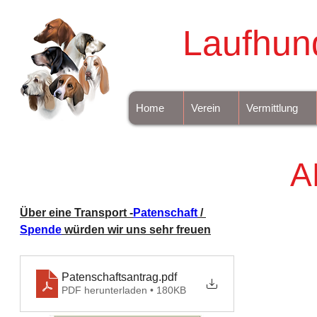
Laufhun
Home
Verein
Vermittlung
A
Über eine Transport -
Patenschaft
 / 
Spende
 würden wir uns sehr freuen
Patenschaftsantrag
.pdf
PDF herunterladen • 180KB