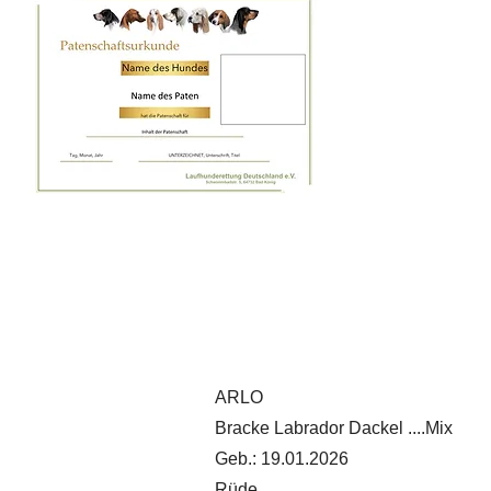
ARLO
Bracke Labrador Dackel ....Mix
Geb.: 19.01.2026
Rüde