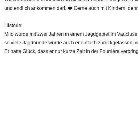
und endlich ankommen darf. ❤️ Gerne auch mit Kindern, denn M
Historie:
Milo wurde mit zwei Jahren in einem Jagdgebiet im Vaucluse g
so viele Jagdhunde wurde auch er einfach zurückgelassen, wei
Er hatte Glück, dass er nur kurze Zeit in der Fourrière verbri
Copyright 2026 Laufhunderettung Deutschland e.V.
Impressum
Links
Datenschutz