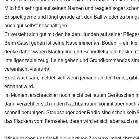
Milo hört sehr gut auf seinen Namen und reagiert sogar scho
Er spielt gerne und fängt gerade an, den Ball wieder zu bring
auch gut selbst beschäftigen.
Er versteht sich gut mit den beiden Hunden auf seiner Pflegest
Beim Gassi gehen ist seine Nase immer am Boden, – ein klein
denke daher wären Mantrailing und Schnüffelspiele bestimmt
Intelligenzspielzeug. Leine gehen und Grundkommandos sind in 
vereinfacht vieles 😊.
Er ist wachsam, meldet sich wenn jemand an der Tür ist, gibt
ermahnt wird.
Im Moment erschreckt er noch leicht bei lauten Geräuschen im
dann verzieht er sich in den Nachbarraum, kommt aber nach 
schnell beruhigen. Staubsauger oder Radio sind schon kein 
das Flackern vom Fernseher, daran wird er sich aber auch 
Wir wünschen uns für Milo ein aktives Zuhause, möglichst mit