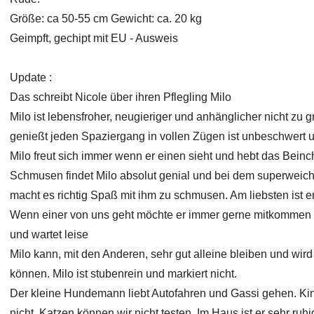
Größe: ca 50-55 cm Gewicht: ca. 20 kg
Geimpft, gechipt mit EU - Ausweis
Update :
Das schreibt Nicole über ihren Pflegling Milo
Milo ist lebensfroher, neugieriger und anhänglicher nicht zu 
genießt jeden Spaziergang in vollen Zügen ist unbeschwert u
Milo freut sich immer wenn er einen sieht und hebt das Bein
Schmusen findet Milo absolut genial und bei dem superweic
macht es richtig Spaß mit ihm zu schmusen. Am liebsten ist 
Wenn einer von uns geht möchte er immer gerne mitkommen 
und wartet leise
Milo kann, mit den Anderen, sehr gut alleine bleiben und wird
können. Milo ist stubenrein und markiert nicht.
Der kleine Hundemann liebt Autofahren und Gassi gehen. Ki
nicht. Katzen können wir nicht testen. Im Haus ist er sehr ruhi