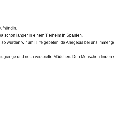
aufhündin.
mba schon länger in einem Tierheim in Spanien.
, so wurden wir um Hilfe gebeten, da Ariegeois bei uns immer g
neugierige und noch verspielte Mädchen. Den Menschen finden 