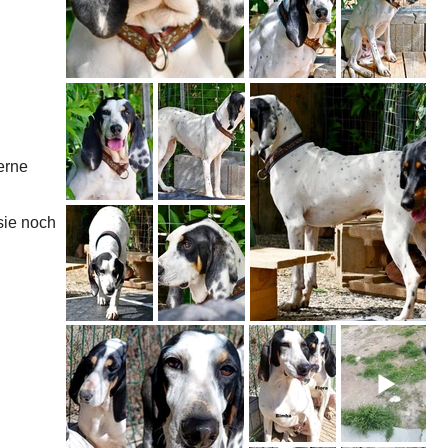
erne
sie noch