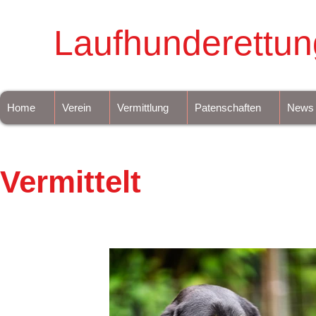
Laufhunderettun
Home
Verein
Vermittlung
Patenschaften
News
Vermittelt