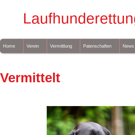
Laufhunderettun
Home
Verein
Vermittlung
Patenschaften
News
Vermittelt