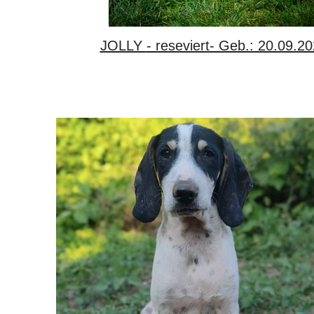
JOLLY - reseviert- Geb.: 20.09.2