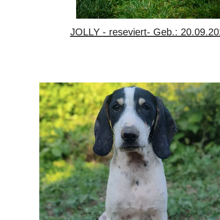
JOLLY - reseviert- Geb.: 20.09.2