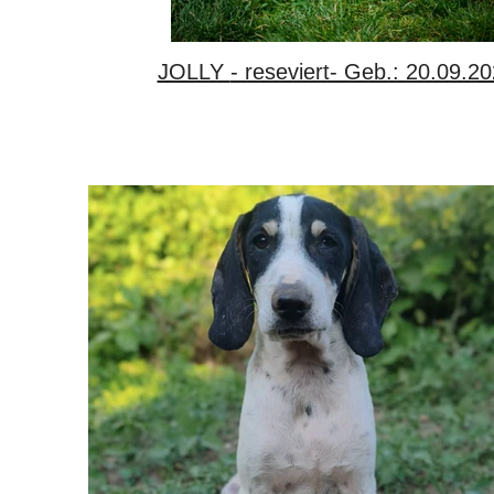
JOLLY - reseviert- Geb.: 20.09.2