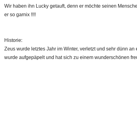
Wir haben ihn Lucky getauft, denn er möchte seinen Mensche
er so garnix !!!!
Historie:
Zeus wurde letztes Jahr im Winter, verletzt und sehr dünn 
wurde aufgepäpelt und hat sich zu einem wunderschönen fre
Copyright 2026 Laufhunderettung Deutschland e.V.
Impressum
Links
Datenschutz