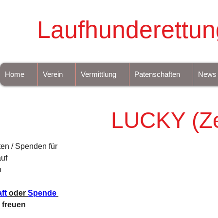
Laufhunderettun
Home
Verein
Vermittlung
Patenschaften
News
LUCKY (Z
ten / Spenden für 
uf 
 
ft
 oder 
Spende
 freuen