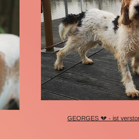
GEORGES 💔 - ist ver