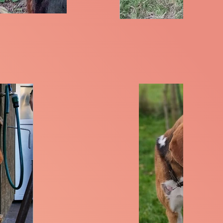
Hourtin