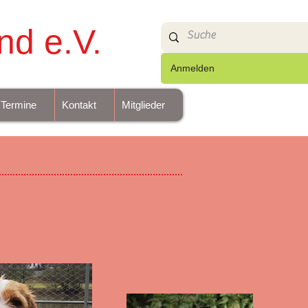
nd e.V.
Anmelden
Termine
Kontakt
Mitglieder