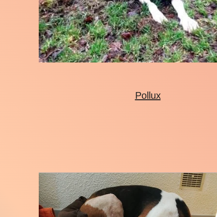
Pollux