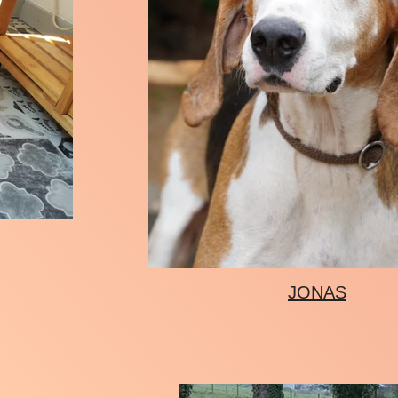
JONAS