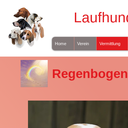
Laufhun
Home
Verein
Vermittlung
Regenbogen