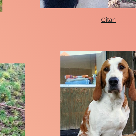
Gitan