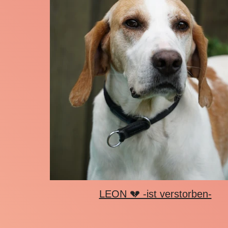
LEON 💔 -ist verstorben-