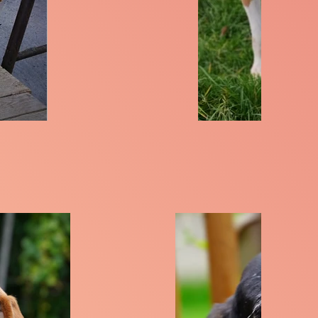
LEROY