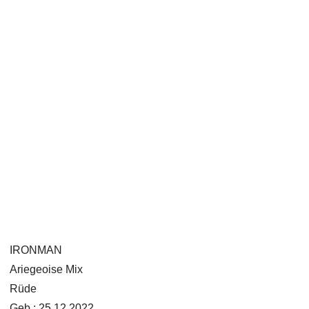
IRONMAN
Ariegeoise Mix
Rüde
Geb.: 25.12.2022