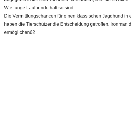
Wie junge Laufhunde halt so sind.
Die Vermittlungschancen für einen klassischen Jagdhund in ei
haben die Tierschützer die Entscheidung getroffen, Ironman 
ermöglichen62
Copyright 2026 Laufhunderettung Deutschland e.V.
Impressum
Links
Datenschutz