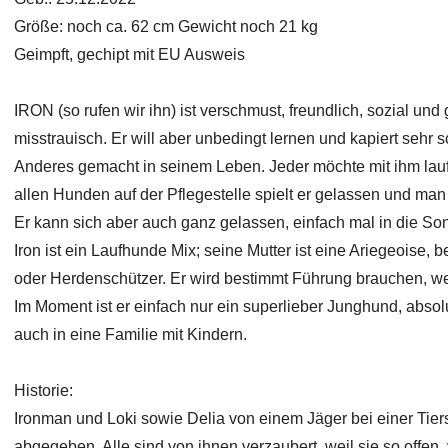
Größe: noch ca. 62 cm Gewicht noch 21 kg
Geimpft, gechipt mit EU Ausweis
IRON (so rufen wir ihn) ist verschmust, freundlich, sozial un
misstrauisch. Er will aber unbedingt lernen und kapiert sehr sch
Anderes gemacht in seinem Leben. Jeder möchte mit ihm laufe
allen Hunden auf der Pflegestelle spielt er gelassen und man 
Er kann sich aber auch ganz gelassen, einfach mal in die 
Iron ist ein Laufhunde Mix; seine Mutter ist eine Ariegeoise,
oder Herdenschützer. Er wird bestimmt Führung brauchen, w
Im Moment ist er einfach nur ein superlieber Junghund, abso
auch in eine Familie mit Kindern.
Historie:
Ironman und Loki sowie Delia von einem Jäger bei einer Tiers
abgegeben. Alle sind von ihnen verzaubert, weil sie so offen, 