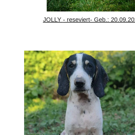
JOLLY - reseviert- Geb.: 20.09.2