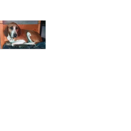
Copyright 2026 Laufhunderettung Deutschland e.V.
Impressum
Links
Datenschutz