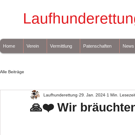
Laufhunderettun
Home
Verein
Vermittlung
Patenschaften
News
Alle Beiträge
Laufhunderettung
29. Jan. 2024
1 Min. Lesezei
🙏❤️ Wir bräuchte