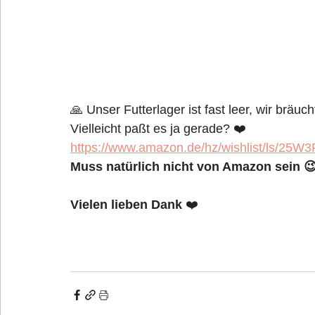
🙏 Unser Futterlager ist fast leer, wir brä
Vielleicht paßt es ja gerade? ❤️
https://www.amazon.de/hz/wishlist/ls/25
Muss natürlich nicht von Amazon sein 
Vielen lieben Dank 
❤️