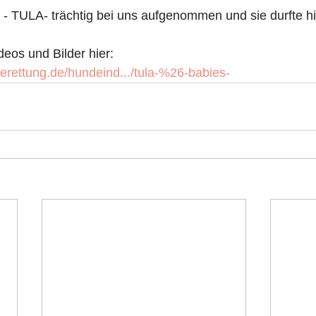
- TULA- trächtig bei uns aufgenommen und sie durfte hi
deos und Bilder hier:
erettung.de/hundeind.../tula-%26-babies-