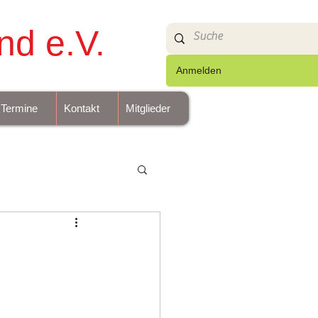
nd e.V.
Anmelden
Termine
Kontakt
Mitglieder