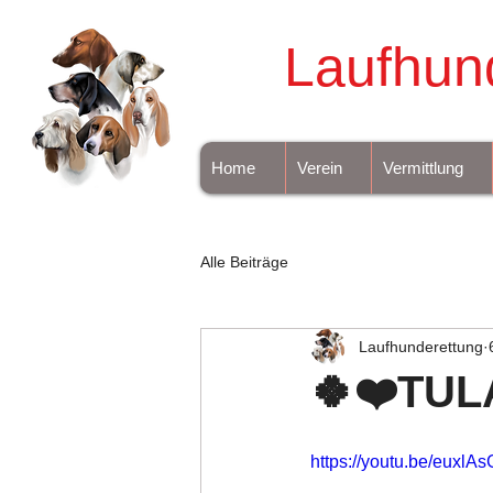
Laufhun
Home
Verein
Vermittlung
Alle Beiträge
Laufhunderettung
🍀❤️TUL
https://youtu.be/euxlA