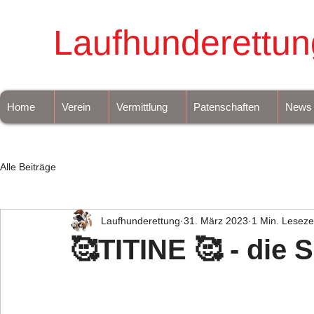
Laufhunderettun
Home
Verein
Vermittlung
Patenschaften
News
Alle Beiträge
Laufhunderettung
31. März 2023
1 Min. Leseze
🥰TITINE 🥰 - die 