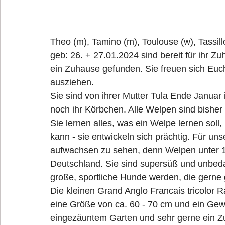
Theo (m), Tamino (m), Toulouse (w), Tassill
geb: 26. + 27.01.2024 sind bereit für ihr 
ein Zuhause gefunden. Sie freuen sich Euc
ausziehen.
Sie sind von ihrer Mutter Tula Ende Janua
noch ihr Körbchen. Alle Welpen sind bisher 
Sie lernen alles, was ein Welpe lernen soll
kann - sie entwickeln sich prächtig. Für uns
aufwachsen zu sehen, denn Welpen unter 16
Deutschland. Sie sind supersüß und unbeda
große, sportliche Hunde werden, die gerne 
Die kleinen Grand Anglo Francais tricolor 
eine Größe von ca. 60 - 70 cm und ein Gewi
eingezäuntem Garten und sehr gerne ein