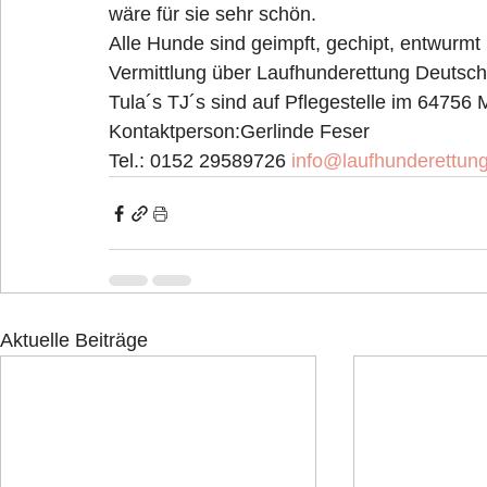
wäre für sie sehr schön.
Alle Hunde sind geimpft, gechipt, entwurm
Vermittlung über Laufhunderettung Deutsch
Tula´s TJ´s sind auf Pflegestelle im 64756
Kontaktperson:Gerlinde Feser
Tel.: 0152 29589726 
info@laufhunderettun
Aktuelle Beiträge