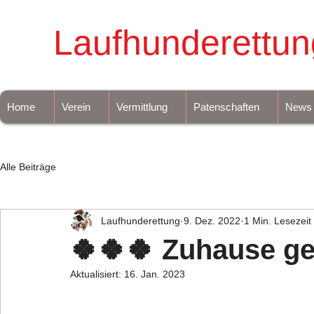
Laufhunderettun
Home
Verein
Vermittlung
Patenschaften
News
Alle Beiträge
Laufhunderettung
9. Dez. 2022
1 Min. Lesezeit
🍀🍀🍀 Zuhause ge
Aktualisiert:
16. Jan. 2023