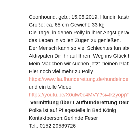
Coonhound, geb.: 15.05.2019, Hündin kastr
Größe: ca. 65 cm Gewicht: 33 kg
Die Tage, in denen Polly in ihrer Angst gera
das Leben in vollen Zügen zu genießen. 
Der Mensch kann so viel Schlechtes tun abe
Aktivpaten Dir ihr auf Ihrem Weg ins Glück 
Mein Mädchen wir suchen jetzt Deinen Platz
Hier noch viel mehr zu Polly 
https://www.laufhunderettung.de/hundeinde
und ein tolle Video
https://youtu.be/X0ulw0c4MVY?si=lkzyop
Vermittlung über Laufhunderettung Deut
Polka ist auf Pflegestelle in Bad König
Kontaktperson:Gerlinde Feser 
Tel.: 0152 29589726 