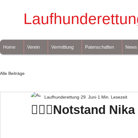
Laufhunderettun
Home
Verein
Vermittlung
Patenschaften
News
Alle Beiträge
Laufhunderettung
29. Juni
1 Min. Lesezeit
❤️‍🔥🆘Notstand Nik