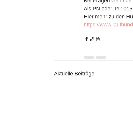
Bei Fragen Gerlinde
Als PN oder Tel: 01
Hier mehr zu den H
https://www.laufhun
Aktuelle Beiträge