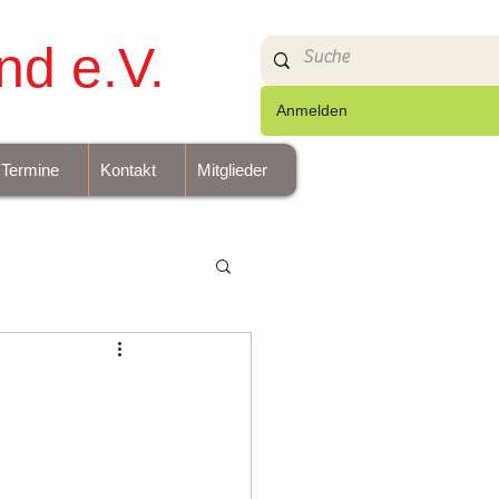
nd e.V.
Anmelden
Termine
Kontakt
Mitglieder