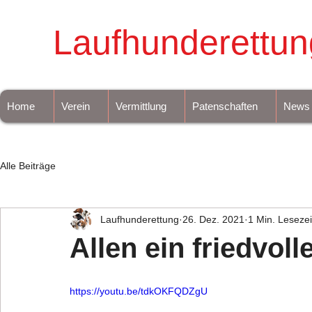
Laufhunderettun
Home
Verein
Vermittlung
Patenschaften
News
Alle Beiträge
Laufhunderettung
26. Dez. 2021
1 Min. Lesezei
Allen ein friedvol
https://youtu.be/tdkOKFQDZgU