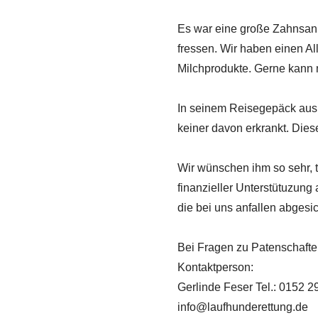
Es war eine große Zahnsanie
fressen. Wir haben einen Al
Milchprodukte. Gerne kann 
In seinem Reisegepäck aus Fr
keiner davon erkrankt. Die
Wir wünschen ihm so sehr, t
finanzieller Unterstütuzung
die bei uns anfallen abgesic
Bei Fragen zu Patenschaften
Kontaktperson:
Gerlinde Feser Tel.: 0152 
info@laufhunderettung.de