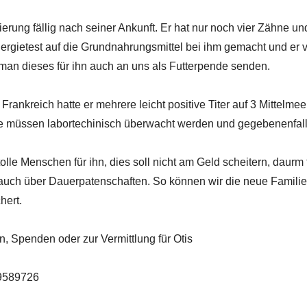
rung fällig nach seiner Ankunft. Er hat nur noch vier Zähne und
lergietest auf die Grundnahrungsmittel bei ihm gemacht und er ve
man dieses für ihn auch an uns als Futterpende senden.
ankreich hatte er mehrere leicht positive Titer auf 3 Mittelmeer
se müssen labortechinisch überwacht werden und gegebenenfal
olle Menschen für ihn, dies soll nicht am Geld scheitern, daurm 
 auch über Dauerpatenschaften. So können wir die neue Familie
hert.
, Spenden oder zur Vermittlung für Otis
29589726