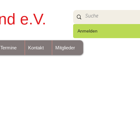
nd e.V.
Anmelden
Termine
Kontakt
Mitglieder