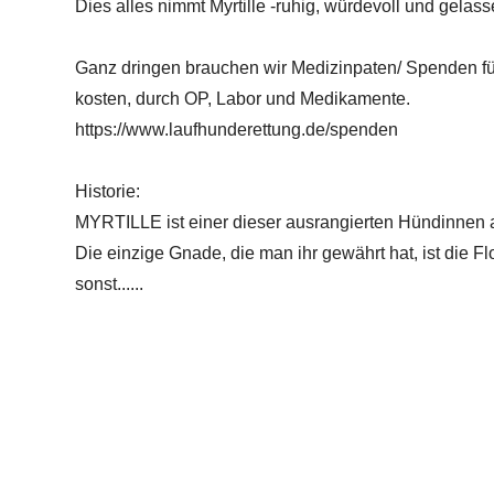
Dies alles nimmt Myrtille -ruhig, würdevoll und gelass
Ganz dringen brauchen wir Medizinpaten/ Spenden für
kosten, durch OP, Labor und Medikamente.
https://www.laufhunderettung.de/spenden
Historie:
MYRTILLE ist einer dieser ausrangierten Hündinnen au
Die einzige Gnade, die man ihr gewährt hat, ist die F
sonst......