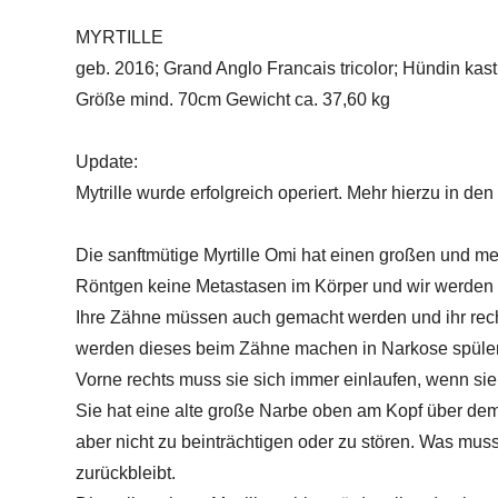
MYRTILLE
geb. 2016; Grand Anglo Francais tricolor; Hündin kastr
Größe mind. 70cm Gewicht ca. 37,60 kg
Update:
Mytrille wurde erfolgreich operiert. Mehr hierzu in de
Die sanftmütige Myrtille Omi hat einen großen und 
Röntgen keine Metastasen im Körper und wir werden
Ihre Zähne müssen auch gemacht werden und ihr recht
werden dieses beim Zähne machen in Narkose spülen
Vorne rechts muss sie sich immer einlaufen, wenn sie 
Sie hat eine alte große Narbe oben am Kopf über dem 
aber nicht zu beinträchtigen oder zu stören. Was mu
zurückbleibt.