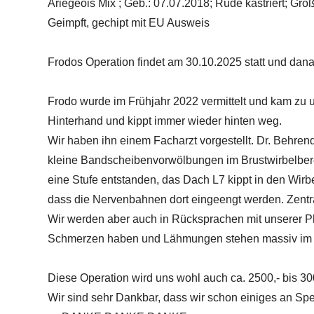
Ariegeois Mix ; Geb.: 07.07.2018; Rüde kastriert; Gr
Geimpft, gechipt mit EU Ausweis
Frodos Operation findet am 30.10.2025 statt und dana
Frodo wurde im Frühjahr 2022 vermittelt und kam zu 
Hinterhand und kippt immer wieder hinten weg.
Wir haben ihn einem Facharzt vorgestellt. Dr. Behre
kleine Bandscheibenvorwölbungen im Brustwirbelberei
eine Stufe entstanden, das Dach L7 kippt in den Wirbe
dass die Nervenbahnen dort eingeengt werden. Zentral
Wir werden aber auch in Rücksprachen mit unserer P
Schmerzen haben und Lähmungen stehen massiv im
Diese Operation wird uns wohl auch ca. 2500,- bis 300
Wir sind sehr Dankbar, dass wir schon einiges an S