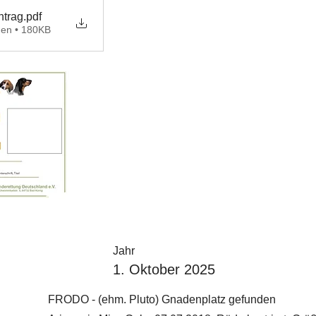
ntrag
.pdf
den • 180KB
Jahr
1. Oktober 2025
FRODO - (ehm. Pluto) Gnadenplatz gefunden