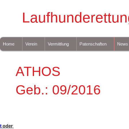
Laufhunderettun
Home
Verein
Vermittlung
Patenschaften
News
ATHOS
Geb.: 09/2016
t
 oder 