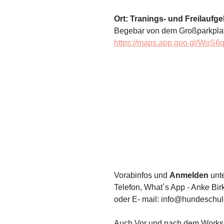
Ort: Tranings- und Freilaufge
Begebar von dem Großparkplat
https://maps.app.goo.gl/Wo
Vorabinfos und 
Anmelden
 unt
Telefon, What´s App - Anke Bi
oder E- mail: info@hundeschul
Auch Vor und nach dem Worksho