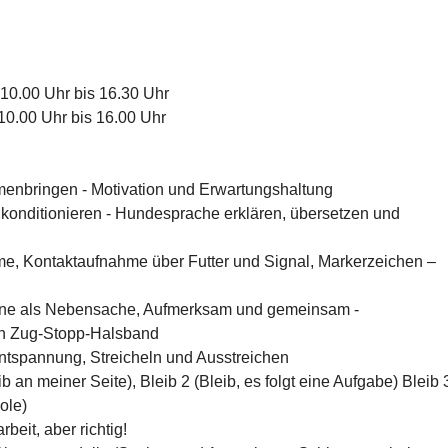
10.00 Uhr bis 16.30 Uhr
10.00 Uhr bis 16.00 Uhr
nbringen - Motivation und Erwartungshaltung
konditionieren - Hundesprache erklären, übersetzen und
me, Kontaktaufnahme über Futter und Signal, Markerzeichen –
ine als Nebensache, Aufmerksam und gemeinsam -
in Zug-Stopp-Halsband
spannung, Streicheln und Ausstreichen
b an meiner Seite), Bleib 2 (Bleib, es folgt eine Aufgabe) Bleib 
ole)
eit, aber richtig!