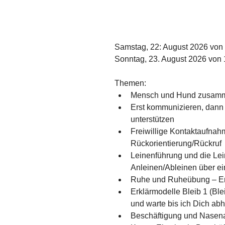
Samstag, 22: August 2026 von 
Sonntag, 23. August 2026 von 
Themen:
Mensch und Hund zusamme
Erst kommunizieren, dann 
unterstützen
Freiwillige Kontaktaufnah
Rückorientierung/Rückruf
Leinenführung und die Le
Anleinen/Ableinen über e
Ruhe und Ruheübung – Ent
Erklärmodelle Bleib 1 (Blei
und warte bis ich Dich abh
Beschäftigung und Nasenarb