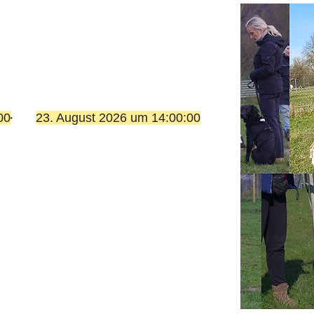
00
-
23. August 2026 um 14:00:00