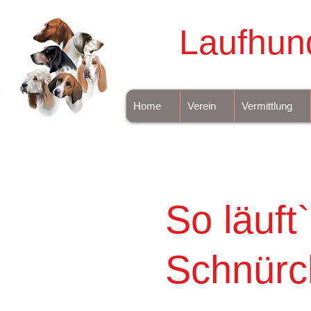
Laufhun
Home
Verein
Vermittlung
So läuft
Schnürc