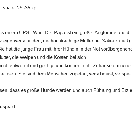
: später 25 -35 kg
s einem UPS - Wurf. Der Papa ist ein großer Anglorüde und di
otz eigenverschulden, die hochträchtige Mutter bei Sakia zurück
e hat die junge Frau mit ihrer Hündin in der Not vorübergehen
tter, die Welpen und die Kosten bei sich
eimpft entwurmt und gechipt und können in ihr Zuhause umzuzieh
ewachsen. Sie sind dem Menschen zugetan, verschmust, verspiel
issen, dass es große Hunde werden und auch Führung und Erzi
Gespräch