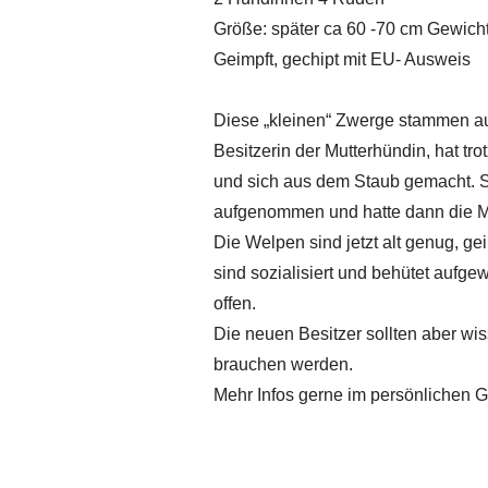
Größe: später ca 60 -70 cm Gewicht
Geimpft, gechipt mit EU- Ausweis
Diese „kleinen“ Zwerge stammen au
Besitzerin der Mutterhündin, hat tr
und sich aus dem Staub gemacht. Si
aufgenommen und hatte dann die Mu
Die Welpen sind jetzt alt genug, g
sind sozialisiert und behütet aufg
offen.
Die neuen Besitzer sollten aber w
brauchen werden.
Mehr Infos gerne im persönlichen 