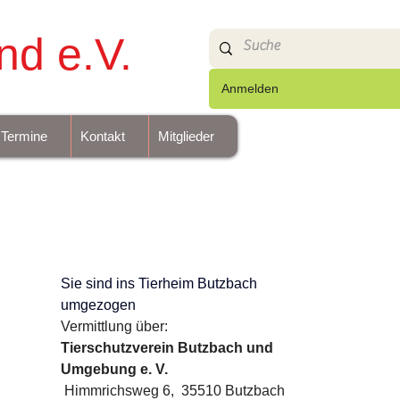
nd e.V.
Anmelden
Termine
Kontakt
Mitglieder
Sie sind ins Tierheim Butzbach 
umgezogen 
Vermittlung über:
Tierschutzverein Butzbach und 
Umgebung e. V.
 Himmrichsweg 6,  35510 Butzbach