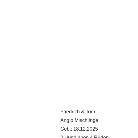
Friedrich & Tom
Anglo Mischlinge
Geb.: 18.12.2025
2 Hündinnen 4 Rüden