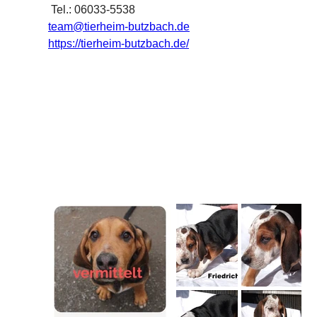
 Tel.: 06033-5538
team@tierheim-butzbach.de
https://tierheim-butzbach.de/