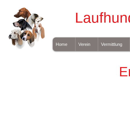
Laufhun
Home
Verein
Vermittlung
E