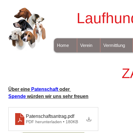
Laufhun
Home
Verein
Vermittlung
Z
Über eine 
Patenschaft
 oder 
Spende
 würden wir uns sehr freuen
Patenschaftsantrag
.pdf
PDF herunterladen • 180KB