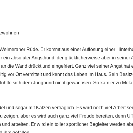
bewohnen
 Weimeraner Rüde. Er kommt aus einer Auflösung einer Hinterh
r ein absoluter Angsthund, der glücklicherweise aber in seiner 
 an die Wand drückt und eingefriert. Ganz viel seiner Angst hat 
tig vor Ort vermittelt und kennt das Leben im Haus. Sein Besitze
u fühlte sich dem Junghund nicht gewachsen. So kam er zu Mela
el und sogar mit Katzen verträglich. Es wird noch viel Arbeit sei
 zeigen, aber es wird auch ganz viel Freude bereiten, denn UT
und arbeiten. Er wird ein toller sportlicher Begleiter werden ab
d ihm gefallen.