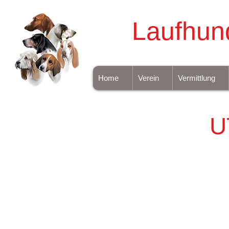
Laufhun
Home
Verein
Vermittlung
U