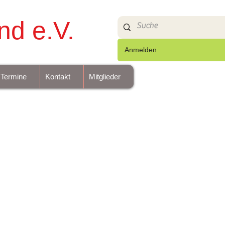
nd e.V.
Anmelden
Termine
Kontakt
Mitglieder