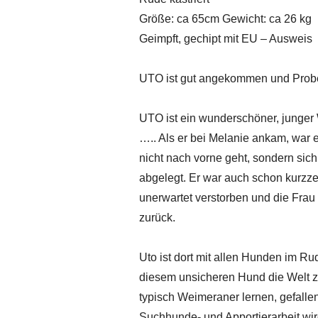
Größe: ca 65cm Gewicht: ca 26 kg
Geimpft, gechipt mit EU – Ausweis
UTO ist gut angekommen und Pro
UTO ist ein wunderschöner, junger
….. Als er bei Melanie ankam, war e
nicht nach vorne geht, sondern sich
abgelegt. Er war auch schon kurzzei
unerwartet verstorben und die Fra
zurück.
Uto ist dort mit allen Hunden im Rud
diesem unsicheren Hund die Welt zu
typisch Weimeraner lernen, gefallen 
Suchhunde- und Apportierarbeit wir