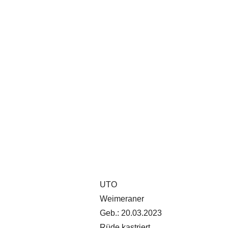
UTO
Weimeraner
Geb.: 20.03.2023
Rüde kastriert