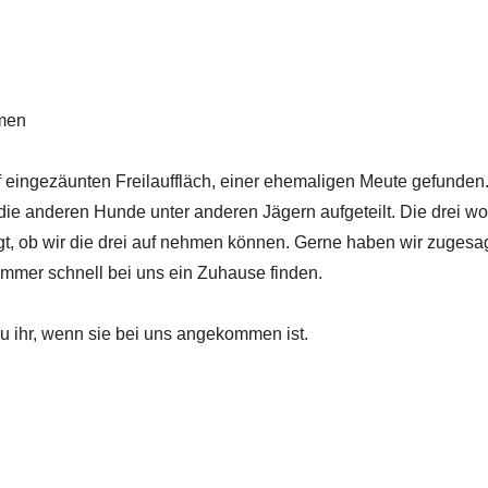
men
 eingezäunten Freilauffläch, einer ehemaligen Meute gefunden
die anderen Hunde unter anderen Jägern aufgeteilt. Die drei wol
gt, ob wir die drei auf nehmen können. Gerne haben wir zugesag
mmer schnell bei uns ein Zuhause finden.
zu ihr, wenn sie bei uns angekommen ist.