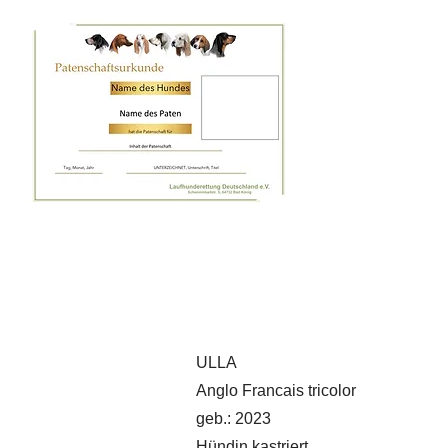
ULLA
Anglo Francais tricolor
geb.: 2023
Hündin kastriert