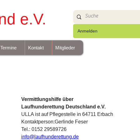
nd e.V.
Anmelden
Termine
Kontakt
Mitglieder
Vermittlungshilfe über 
Laufhunderettung Deutschland e.V.
ULLA ist auf Pflegestelle in 64711 Erbach
Kontaktperson:Gerlinde Feser
Tel.: 0152 29589726
info@laufhunderettung.de