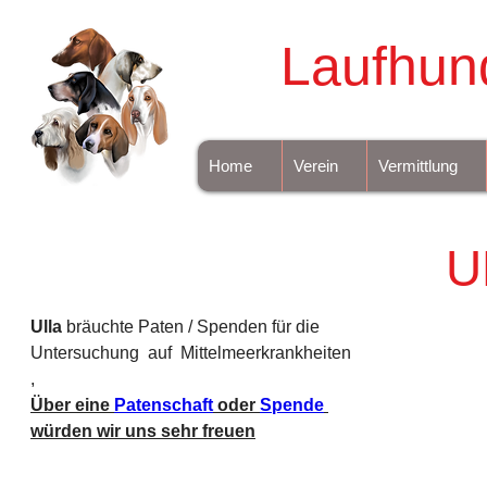
Laufhun
Home
Verein
Vermittlung
U
Ulla 
bräuchte Paten / Spenden für die 
Untersuchung  auf  Mittelmeerkrankheiten
,
Über eine 
Patenschaft
 oder 
Spende
würden wir uns sehr freuen