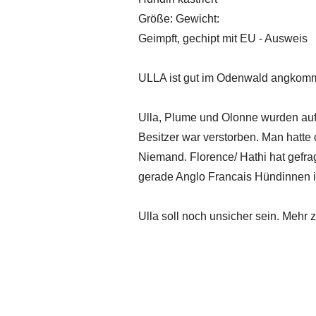
Größe: Gewicht:
Geimpft, gechipt mit EU - Ausweis
ULLA ist gut im Odenwald angkom
Ulla, Plume und Olonne wurden auf
Besitzer war verstorben. Man hatte 
Niemand. Florence/ Hathi hat gefra
gerade Anglo Francais Hündinnen i
Ulla soll noch unsicher sein. Mehr 