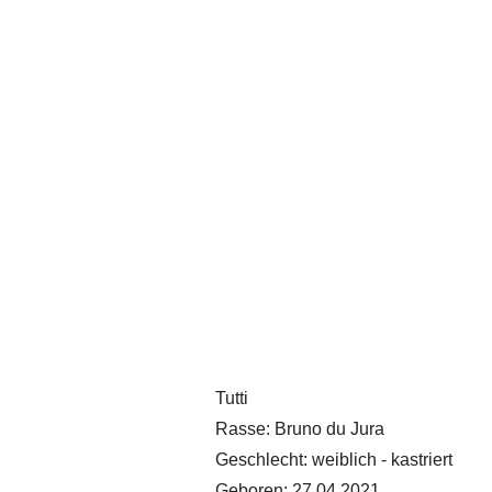
Tutti
Rasse: Bruno du Jura
Geschlecht: weiblich - kastriert
Geboren: 27.04.2021