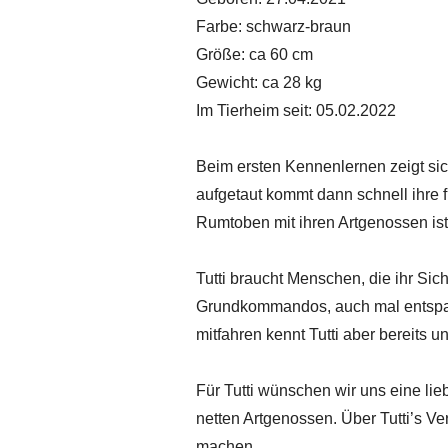
Farbe: schwarz-braun
Größe: ca 60 cm
Gewicht: ca 28 kg
Im Tierheim seit: 05.02.2022
Beim ersten Kennenlernen zeigt sic
aufgetaut kommt dann schnell ihre 
Rumtoben mit ihren Artgenossen ist f
Tutti braucht Menschen, die ihr Si
Grundkommandos, auch mal entspannt
mitfahren kennt Tutti aber bereits u
Für Tutti wünschen wir uns eine lie
netten Artgenossen. Über Tutti’s V
machen.