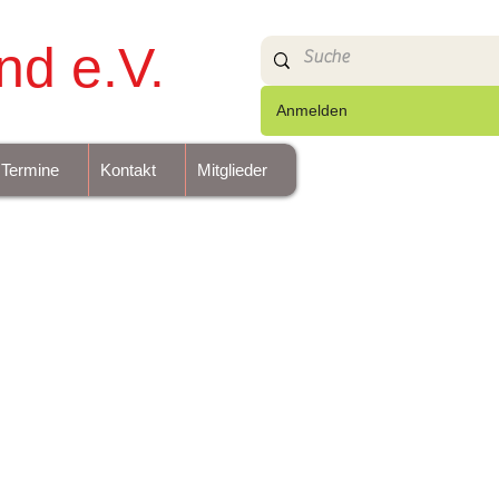
nd e.V.
Anmelden
Termine
Kontakt
Mitglieder