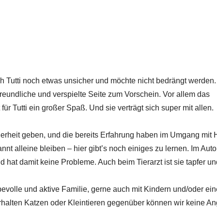
h Tutti noch etwas unsicher und möchte nicht bedrängt werden
freundliche und verspielte Seite zum Vorschein. Vor allem das
ür Tutti ein großer Spaß. Und sie verträgt sich super mit allen.
cherheit geben, und die bereits Erfahrung haben im Umgang mit
 alleine bleiben – hier gibt’s noch einiges zu lernen. Im Auto
nd hat damit keine Probleme. Auch beim Tierarzt ist sie tapfer un
bevolle und aktive Familie, gerne auch mit Kindern und/oder ei
erhalten Katzen oder Kleintieren gegenüber können wir keine A