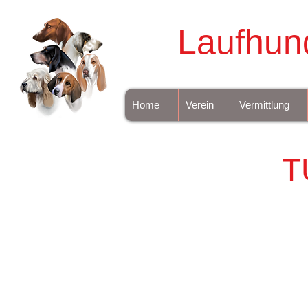
Laufhun
Home
Verein
Vermittlung
T