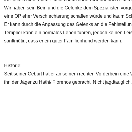
Wir haben sein Bein und die Gelenke dem Spezialisten vorges
eine OP eher Verschlechterung schaffen würde und kaum Sc
Er kann durch die Anpassung des Gelenks an die Fehlstellung
Templier kann ein normales Leben führen, jedoch keinen Leist
sanftmütig, dass er ein guter Familienhund werden kann.
Historie:
Seit seiner Geburt hat er an seinem rechten Vorderbein ein
ihn der Jäger zu Hathi/ Florence gebracht. Nicht jagdtauglich.
Copyright 2026 Laufhunderettung Deutschland e.V.
Impressum