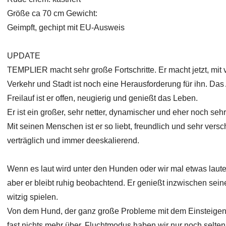
Größe ca 70 cm Gewicht:
Geimpft, gechipt mit EU-Ausweis
UPDATE
TEMPLIER macht sehr große Fortschritte. Er macht jetzt, mit 
Verkehr und Stadt ist noch eine Herausforderung für ihn. Das 
Freilauf ist er offen, neugierig und genießt das Leben.
Er ist ein großer, sehr netter, dynamischer und eher noch se
Mit seinen Menschen ist er so liebt, freundlich und sehr vers
verträglich und immer deeskalierend.
Wenn es laut wird unter den Hunden oder wir mal etwas lauter
aber er bleibt ruhig beobachtend. Er genießt inzwischen sei
witzig spielen.
Von dem Hund, der ganz große Probleme mit dem Einsteigen in
fast nichts mehr über. Fluchtmodus haben wir nur noch selten