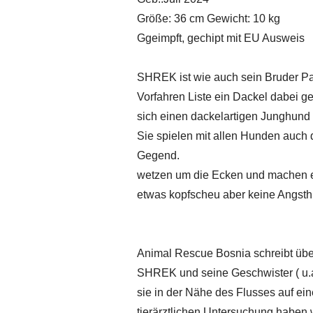
Größe: 36 cm Gewicht: 10 kg
Ggeimpft, gechipt mit EU Ausweis
SHREK ist wie auch sein Bruder Pad
Vorfahren Liste ein Dackel dabei g
sich einen dackelartigen Junghund v
Sie spielen mit allen Hunden auch 
Gegend.
wetzen um die Ecken und machen ei
etwas kopfscheu aber keine Angsthu
Animal Rescue Bosnia schreibt ü
SHREK und seine Geschwister ( u.
sie in der Nähe des Flusses auf e
tierärztlichen Untersuchung haben w