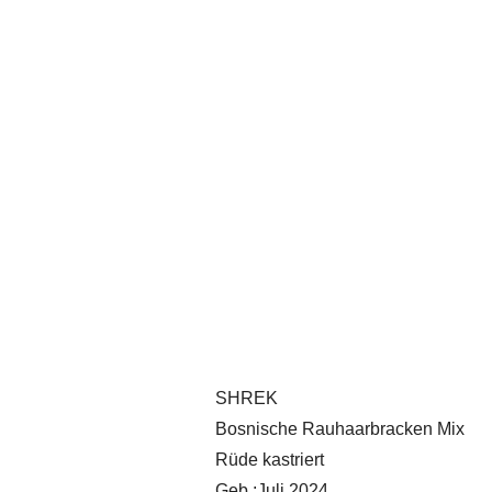
SHREK
Bosnische Rauhaarbracken Mix
Rüde kastriert
Geb.:Juli 2024