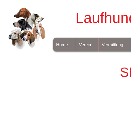
Laufhun
Home
Verein
Vermittlung
S