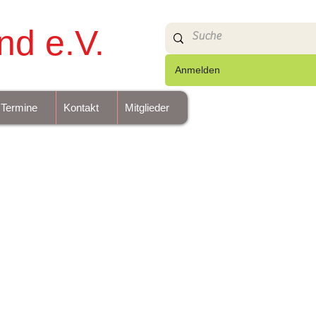
nd e.V.
Anmelden
Termine
Kontakt
Mitglieder