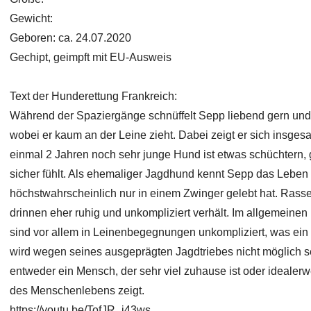
Gewicht:
Geboren: ca. 24.07.2020
Gechipt, geimpft mit EU-Ausweis
Text der Hunderettung Frankreich:
Während der Spaziergänge schnüffelt Sepp liebend gern und
wobei er kaum an der Leine zieht. Dabei zeigt er sich insges
einmal 2 Jahren noch sehr junge Hund ist etwas schüchtern, g
sicher fühlt. Als ehemaliger Jagdhund kennt Sepp das Leben 
höchstwahrscheinlich nur in einem Zwinger gelebt hat. Rasset
drinnen eher ruhig und unkompliziert verhält. Im allgemein
sind vor allem in Leinenbegegnungen unkompliziert, was ein
wird wegen seines ausgeprägten Jagdtriebes nicht möglich s
entweder ein Mensch, der sehr viel zuhause ist oder idealer
des Menschenlebens zeigt.
https://youtu.be/TofJR_i43ws