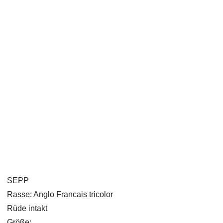
SEPP
Rasse: Anglo Francais tricolor
Rüde intakt
Größe: