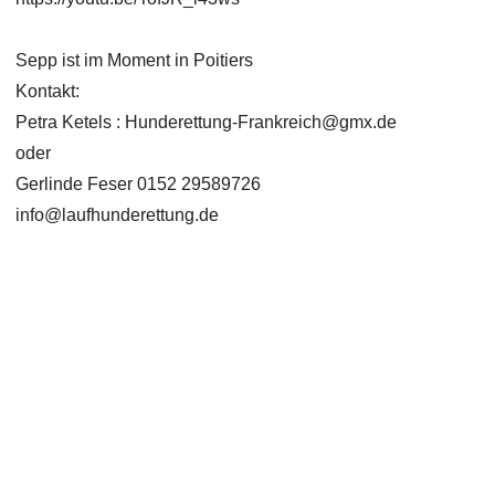
Sepp ist im Moment in Poitiers
Kontakt:
Petra Ketels :
Hunderettung-Frankreich@gmx.de
oder
Gerlinde Feser 0152 29589726
info@laufhunderettung.de
Copyright 2026 Laufhunderettung Deutschland e.V.
Impressum
Links
Datenschutz