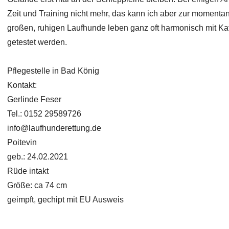
Zeit und Training nicht mehr, das kann ich aber zur momentan
großen, ruhigen Laufhunde leben ganz oft harmonisch mit K
getestet werden.
Pflegestelle in Bad König
Kontakt:
Gerlinde Feser
Tel.: 0152 29589726
info@laufhunderettung.de
Poitevin
geb.: 24.02.2021
Rüde intakt
Größe: ca 74 cm
geimpft, gechipt mit EU Ausweis