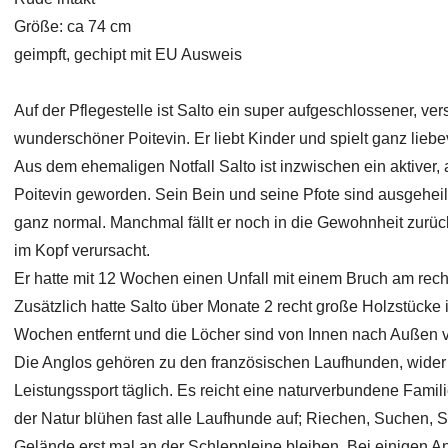
Größe: ca 74 cm
geimpft, gechipt mit EU Ausweis
Auf der Pflegestelle ist Salto ein super aufgeschlossener, ver
wunderschöner Poitevin. Er liebt Kinder und spielt ganz lieb
Aus dem ehemaligen Notfall Salto ist inzwischen ein aktiver
Poitevin geworden. Sein Bein und seine Pfote sind ausgeheilt
ganz normal. Manchmal fällt er noch in die Gewohnheit zurück 
im Kopf verursacht.
Er hatte mit 12 Wochen einen Unfall mit einem Bruch am rechte
Zusätzlich hatte Salto über Monate 2 recht große Holzstücke 
Wochen entfernt und die Löcher sind von Innen nach Außen ve
Die Anglos gehören zu den französischen Laufhunden, wider
Leistungssport täglich. Es reicht eine naturverbundene Familie,
der Natur blühen fast alle Laufhunde auf; Riechen, Suchen, S
Gelände erst mal an der Schleppleine bleiben. Bei einigen 