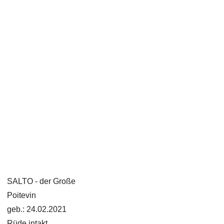
SALTO - der Große
Poitevin
geb.: 24.02.2021
Rüde intakt