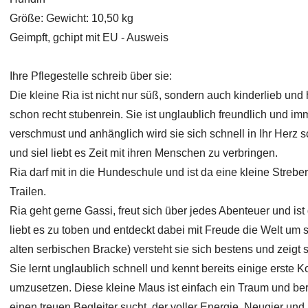
Größe: Gewicht: 10,50 kg
Geimpft, gchipt mit EU - Ausweis
Ihre Pflegestelle schreib über sie:
Die kleine Ria ist nicht nur süß, sondern auch kinderlieb und h
schon recht stubenrein. Sie ist unglaublich freundlich und imm
verschmust und anhänglich wird sie sich schnell in Ihr Herz sc
und siel liebt es Zeit mit ihren Menschen zu verbringen.
Ria darf mit in die Hundeschule und ist da eine kleine Streber
Trailen.
Ria geht gerne Gassi, freut sich über jedes Abenteuer und ist d
liebt es zu toben und entdeckt dabei mit Freude die Welt um 
alten serbischen Bracke) versteht sie sich bestens und zeigt 
Sie lernt unglaublich schnell und kennt bereits einige erste
umzusetzen. Diese kleine Maus ist einfach ein Traum und be
einen treuen Begleiter sucht, der voller Energie, Neugier und