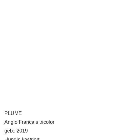
PLUME
Anglo Francais tricolor
geb.: 2019
Hündin kastriert