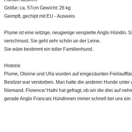
Größe: ca. 57cm Gewicht: 26 kg
Geimpft, gechipt mit EU - Ausweis
Plume ist eine witzige, neugierige verspielte Anglo Hündin. Si
verschmust. Sie geht sehr schön an der Leine.
Sie wäre bestimmt ein toller Familienhund.
Historie
Plume, Olonne und Ulla wurden auf eingezäunten Freilaufflä
Besitzer war verstorben. Man hatte die anderen Hunde unter a
Niemand. Florence/ Hathi hat gefragt, ob wir die drei auf n
gerade Anglo Francais Hündinnen immer schnell bei uns ein