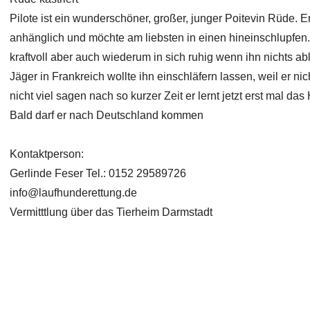
Pilote ist ein wunderschöner, großer, junger Poitevin Rüde.
anhänglich und möchte am liebsten in einen hineinschlupfen. P
kraftvoll aber auch wiederum in sich ruhig wenn ihn nichts ab
Jäger in Frankreich wollte ihn einschläfern lassen, weil er n
nicht viel sagen nach so kurzer Zeit er lernt jetzt erst mal da
Bald darf er nach Deutschland kommen
Kontaktperson:
Gerlinde Feser Tel.: 0152 29589726
info@laufhunderettung.de
Vermitttlung über das Tierheim Darmstadt