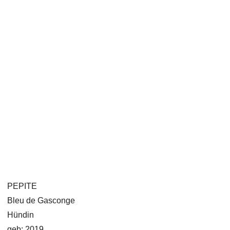
PEPITE
Bleu de Gasconge
Hündin
geb: 2019