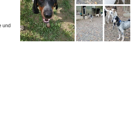
e und