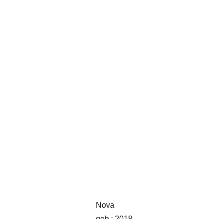
Nova
geb.: 2018