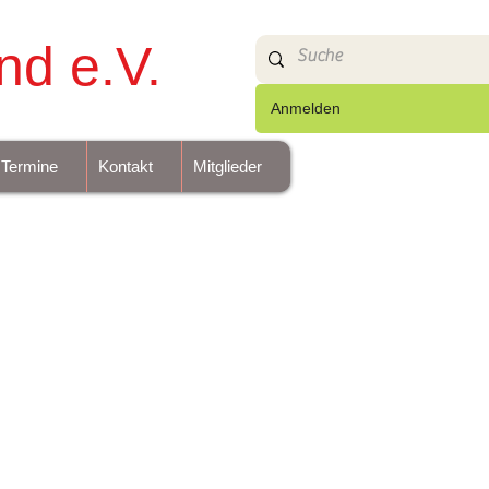
nd e.V.
Anmelden
Termine
Kontakt
Mitglieder