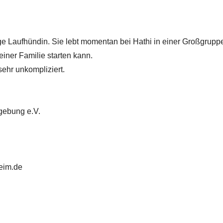
nge Laufhündin. Sie lebt momentan bei Hathi in einer Großgrupp
einer Familie starten kann.
 sehr unkompliziert.
gebung e.V.
heim.de