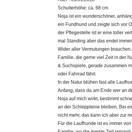
Schulterhöhe: ca. 68 cm
Noja ist ein wunderschöner, anhäng
ein Fundhund und zeigte sich vor Ort
der Pflegestelle ist er eine toller
mal Standing aber das endet immer o
Wider aller Vermutungen brauchen An
Familie, die gerne viel Zeit in der
& Suchspiele, gerade zusammen mit
oder Fahrrad fährt.
In der Natur blühen fast alle Lauf
Anfang, dass da am Ende wer an der 
Noja auf mich wirkt, bestimmt schn
an der Schleppleine bleiben. Bei e
nicht mehr, das kann ich aber zur 
Für die Laufhunde ist es immer von
Familie, wo die meiste Zeit jemand 