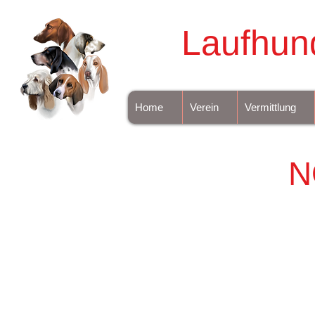
Laufhun
Home
Verein
Vermittlung
N