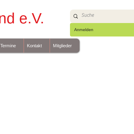
nd e.V.
Anmelden
Termine
Kontakt
Mitglieder