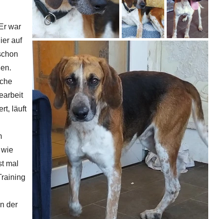
Er war
ier auf
 schon
len.
iche
earbeit
t, läuft
m
 wie
st mal
Training
n der