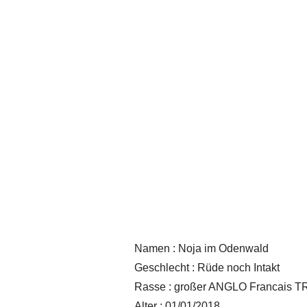
Namen : Noja im Odenwald
Geschlecht : Rüde noch Intakt
Rasse : großer ANGLO Francais
Alter : 01/01/2018