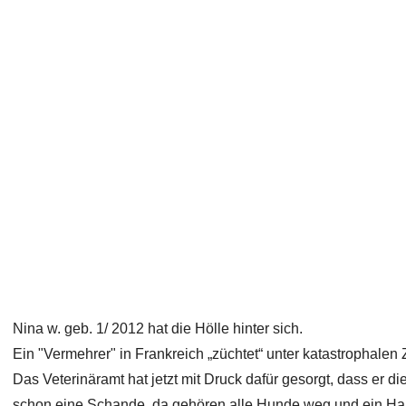
Nina w. geb. 1/ 2012 hat die Hölle hinter sich.
Ein "Vermehrer" in Frankreich „züchtet“ unter katastrophale
Das Veterinäramt hat jetzt mit Druck dafür gesorgt, dass er die
schon eine Schande, da gehören alle Hunde weg und ein Halt