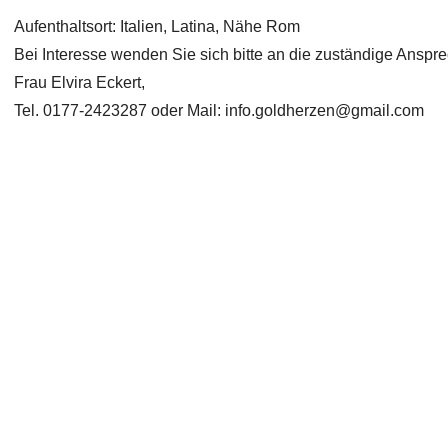
Aufenthaltsort: Italien, Latina, Nähe Rom
Bei Interesse wenden Sie sich bitte an die zuständige Anspre
Frau Elvira Eckert,
Tel. 0177-2423287 oder Mail:
info.goldherzen@gmail.com
Copyright 2026 Laufhunderettung Deutschland e.V.
Impressum
Links
Datenschutz