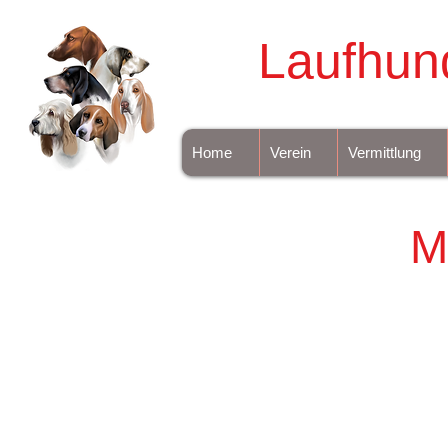
Laufhun
Home
Verein
Vermittlung
M