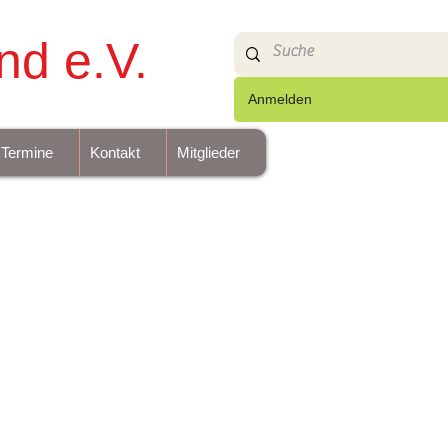
nd e.V.
Anmelden
Termine
Kontakt
Mitglieder