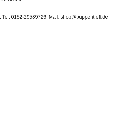
r, Tel. 0152-29589726, Mail:
shop@puppentreff.de