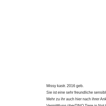
Missy kastr. 2016 geb.
Sie ist eine sehr freundliche sen
Mehr zu ihr auch hier nach ihrer An
Vermitttlung überTINO Tiere in No